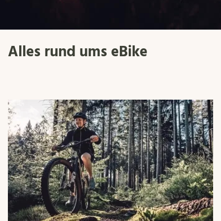
Alles rund ums eBike