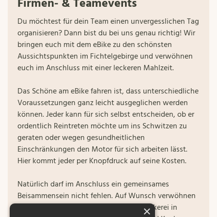
Firmen- & Teamevents
Du möchtest für dein Team einen unvergesslichen Tag
organisieren? Dann bist du bei uns genau richtig! Wir
bringen euch mit dem eBike zu den schönsten
Aussichtspunkten im Fichtelgebirge und verwöhnen
euch im Anschluss mit einer leckeren Mahlzeit.
Das Schöne am eBike fahren ist, dass unterschiedliche
Voraussetzungen ganz leicht ausgeglichen werden
können. Jeder kann für sich selbst entscheiden, ob er
ordentlich Reintreten möchte um ins Schwitzen zu
geraten oder wegen gesundheitlichen
Einschränkungen den Motor für sich arbeiten lässt.
Hier kommt jeder per Knopfdruck auf seine Kosten.
Natürlich darf im Anschluss ein gemeinsames
Beisammensein nicht fehlen. Auf Wunsch verwöhnen
wir euch nach der Ausfahrt mit einer Leckerei in
×